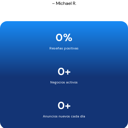
– Michael R.
0%
Reseñas positivas
0+
Negocios activos
0+
Anuncios nuevos cada día