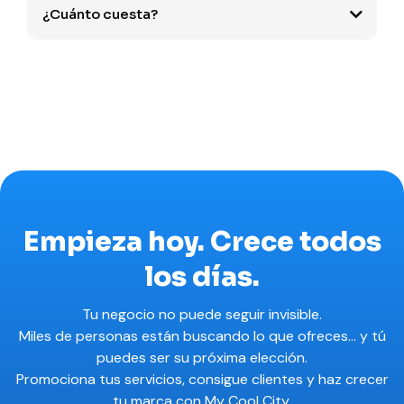
¿Cuánto cuesta?
Empieza hoy. Crece todos
los días.
Tu negocio no puede seguir invisible.
Miles de personas están buscando lo que ofreces… y tú
puedes ser su próxima elección.
Promociona tus servicios, consigue clientes y haz crecer
tu marca con My Cool City.